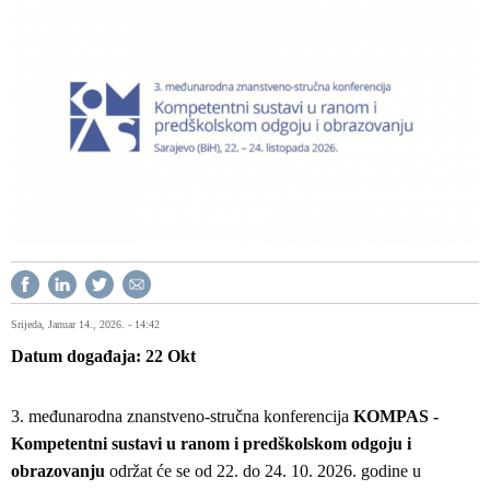
Srijeda, Januar 14., 2026. - 14:42
Datum događaja
22
Okt
3. međunarodna znanstveno-stručna konferencija
KOMPAS -
Kompetentni sustavi u ranom i predškolskom odgoju i
obrazovanju
održat će se od 22. do 24. 10. 2026. godine u