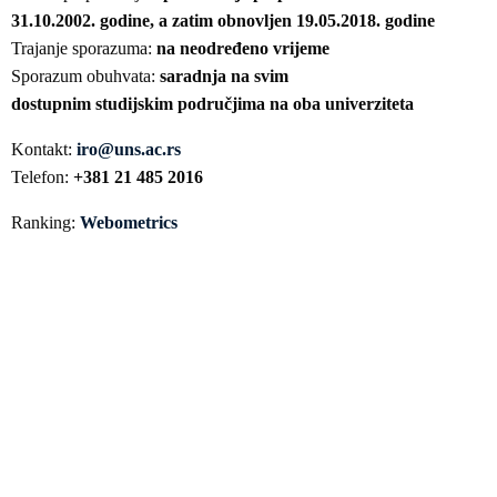
31.10.2002. godine, a zatim obnovljen 19.05.2018. godine
Trajanje sporazuma:
na neodređeno vrijeme
Sporazum obuhvata:
saradnja na svim
dostupnim studijskim područjima na oba univerziteta
Kontakt:
iro@uns.ac.rs
Telefon:
+381 21 485 2016
Ranking:
Webometrics