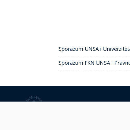
Sporazum UNSA i Univerzitet
Sporazum FKN UNSA i Pravno
Univerzitet u Sarajevu