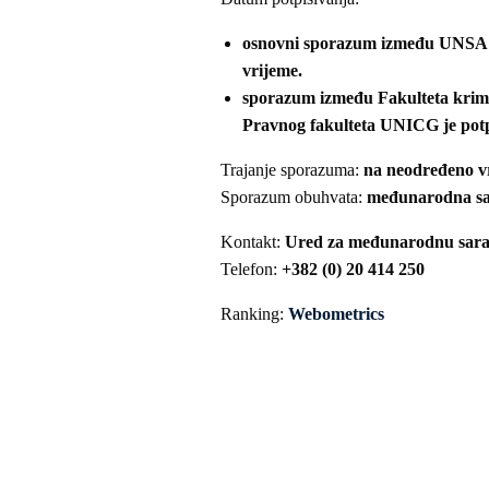
osnovni sporazum između UNSA i
vrijeme.
sporazum između Fakulteta krimin
Pravnog fakulteta UNICG je potp
Trajanje sporazuma:
na neodređeno v
Sporazum obuhvata:
međunarodna sar
Kontakt:
Ured za međunarodnu sara
Telefon:
+382 (0) 20 414 250
Ranking:
Webometrics