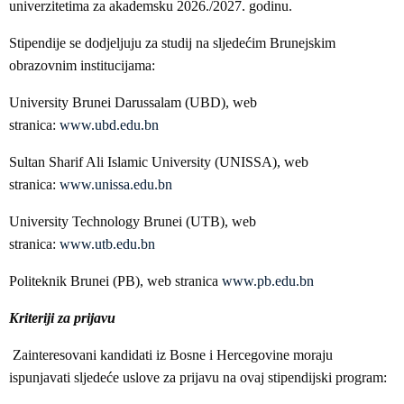
univerzitetima za akademsku 2026./2027. godinu.
Stipendije se dodjeljuju za studij na sljedećim Brunejskim
obrazovnim institucijama:
University Brunei Darussalam (UBD), web
stranica:
www.ubd.edu.bn
Sultan Sharif Ali Islamic University (UNISSA), web
stranica:
www.unissa.edu.bn
University Technology Brunei (UTB), web
stranica:
www.utb.edu.bn
Politeknik Brunei (PB), web stranica
www.pb.edu.bn
Kriteriji za prijavu
Zainteresovani kandidati iz Bosne i Hercegovine moraju
ispunjavati sljedeće uslove za prijavu na ovaj stipendijski program: