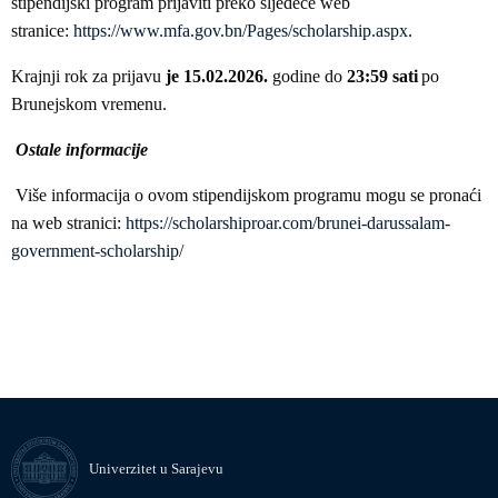
stipendijski program prijaviti preko sljedeće web
stranice:
https://www.mfa.gov.bn/Pages/scholarship.aspx
.
Krajnji rok za prijavu
je 15.02.2026.
godine do
23:59 sati
po
Brunejskom vremenu.
Ostale informacije
Više informacija o ovom stipendijskom programu mogu se pronaći
na web stranici:
https://scholarshiproar.com/brunei-darussalam-
government-scholarship/
Univerzitet u Sarajevu