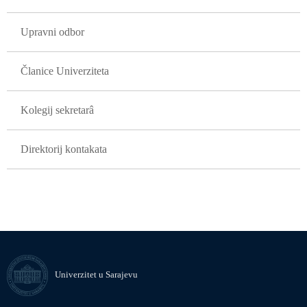
Upravni odbor
Članice Univerziteta
Kolegij sekretarâ
Direktorij kontakata
Univerzitet u Sarajevu