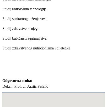
Studij radioloških tehnologija
Studij sanitarnog inženjerstva
Studij zdravstvene njege
Studij babičarstva/primaljstva
Studij zdravstvenog nutricionizma i dijetetike
Odgovorna osoba
Dekan: Prof. dr. Arzija Pašalić