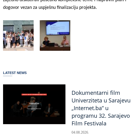
dogovor vezan za uspješnu finalizaciju projekta.
LATEST NEWS
Dokumentarni film
Univerziteta u Sarajevu
„Internet.ba“ u
programu 32. Sarajevo
Film Festivala
04.08.2026.