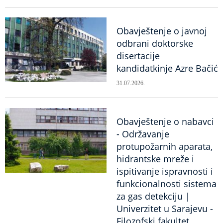
Obavještenje o javnoj
odbrani doktorske
disertacije
kandidatkinje Azre Bačić
31.07.2026.
Obavještenje o nabavci
- Održavanje
protupožarnih aparata,
hidrantske mreže i
ispitivanje ispravnosti i
funkcionalnosti sistema
za gas detekciju |
Univerzitet u Sarajevu -
Filozofski fakultet