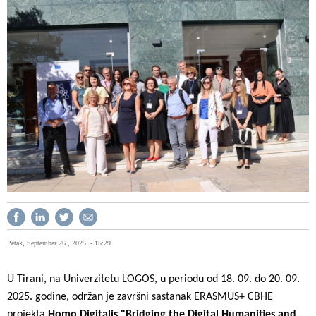
Petak, Septembar 26., 2025. - 15:29
U Tirani, na Univerzitetu LOGOS, u periodu od 18. 09. do 20. 09.
2025. godine, održan je završni sastanak ERASMUS+ CBHE
projekta
Homo Digitalis "Bridging the Digital Humanities and