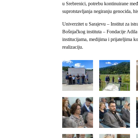
u Srebrenici, potrebu kontinuirane me
suprotstavljanja negiranju genocida, his
Univerzitet u Sarajevu – Institut za is
Bošnjačkog instituta – Fondacije Adila
institucijama, medijima i prijateljima
realizaciju.