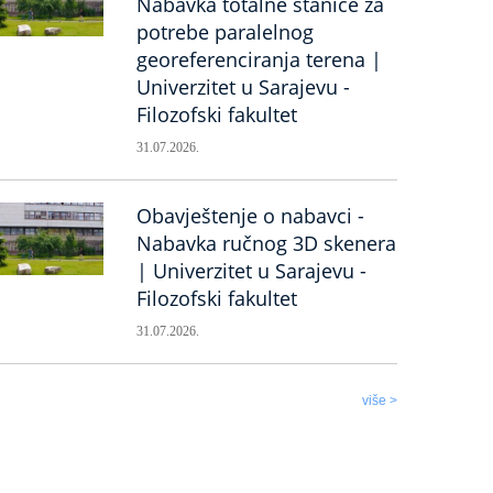
Nabavka totalne stanice za
potrebe paralelnog
georeferenciranja terena |
Univerzitet u Sarajevu -
Filozofski fakultet
31.07.2026.
Obavještenje o nabavci -
Nabavka ručnog 3D skenera
| Univerzitet u Sarajevu -
Filozofski fakultet
31.07.2026.
više >