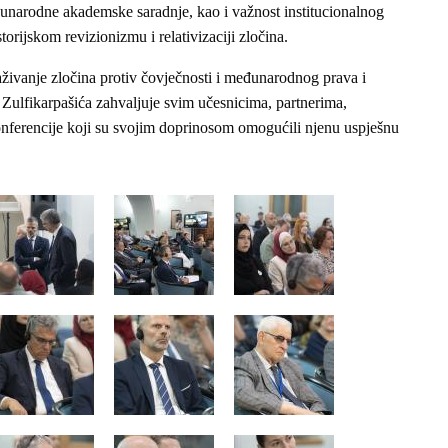
đunarodne akademske saradnje, kao i važnost institucionalnog
torijskom revizionizmu i relativizaciji zločina.
traživanje zločina protiv čovječnosti i međunarodnog prava i
 Zulfikarpašića zahvaljuje svim učesnicima, partnerima,
 konferencije koji su svojim doprinosom omogućili njenu uspješnu