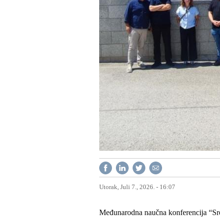
Utorak, Juli 7., 2026. - 16:07
Međunarodna naučna konferencija “Sre