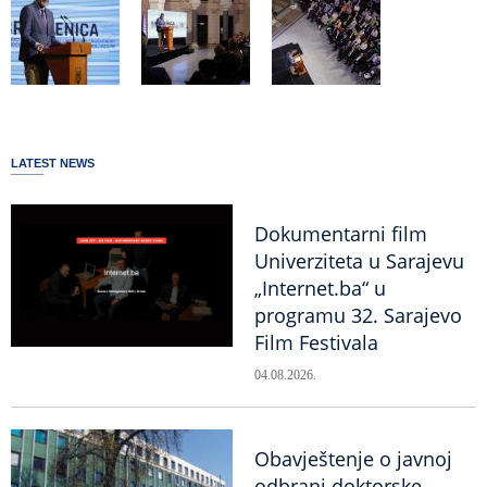
LATEST NEWS
Dokumentarni film
Univerziteta u Sarajevu
„Internet.ba“ u
programu 32. Sarajevo
Film Festivala
04.08.2026.
Obavještenje o javnoj
odbrani doktorske