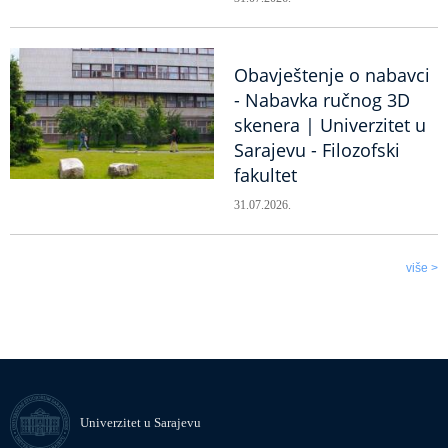
Obavještenje o nabavci
- Nabavka ručnog 3D
skenera | Univerzitet u
Sarajevu - Filozofski
fakultet
31.07.2026.
više >
Univerzitet u Sarajevu