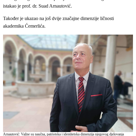
istakao je prof. dr. Suad Arnautović.
Također je ukazao na još dvije značajne dimenzije ličnosti
akademika Ćemerlića.
Arnautović: Važne su naučna, patriotska i identitetska dimenzija njegovog djelovanja