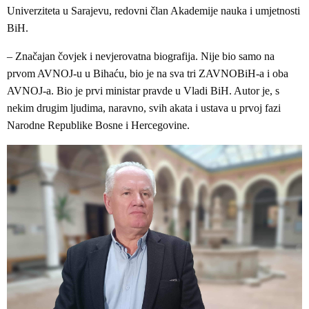
Univerziteta u Sarajevu, redovni član Akademije nauka i umjetnosti
BiH.
– Značajan čovjek i nevjerovatna biografija. Nije bio samo na
prvom AVNOJ-u u Bihaću, bio je na sva tri ZAVNOBiH-a i oba
AVNOJ-a. Bio je prvi ministar pravde u Vladi BiH. Autor je, s
nekim drugim ljudima, naravno, svih akata i ustava u prvoj fazi
Narodne Republike Bosne i Hercegovine.