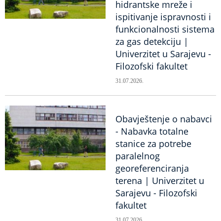
hidrantske mreže i
ispitivanje ispravnosti i
funkcionalnosti sistema
za gas detekciju |
Univerzitet u Sarajevu -
Filozofski fakultet
31.07.2026.
Obavještenje o nabavci
- Nabavka totalne
stanice za potrebe
paralelnog
georeferenciranja
terena | Univerzitet u
Sarajevu - Filozofski
fakultet
31.07.2026.