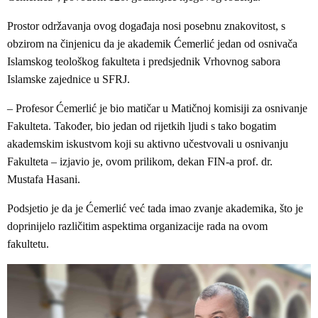
Prostor održavanja ovog događaja nosi posebnu znakovitost, s
obzirom na činjenicu da je akademik Ćemerlić jedan od osnivača
Islamskog teološkog fakulteta i predsjednik Vrhovnog sabora
Islamske zajednice u SFRJ.
– Profesor Ćemerlić je bio matičar u Matičnoj komisiji za osnivanje
Fakulteta. Također, bio jedan od rijetkih ljudi s tako bogatim
akademskim iskustvom koji su aktivno učestvovali u osnivanju
Fakulteta – izjavio je, ovom prilikom, dekan FIN-a prof. dr.
Mustafa Hasani.
Podsjetio je da je Ćemerlić već tada imao zvanje akademika, što je
doprinijelo različitim aspektima organizacije rada na ovom
fakultetu.