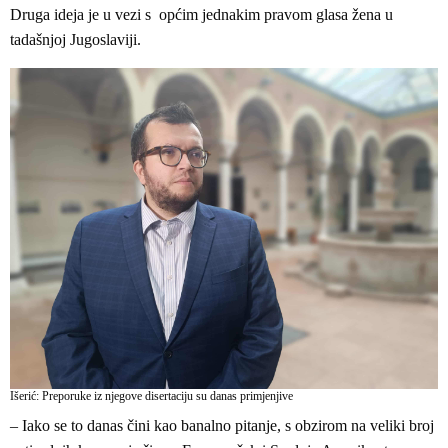
Druga ideja je u vezi s općim jednakim pravom glasa žena u
tadašnjoj Jugoslaviji.
Išerić: Preporuke iz njegove disertaciju su danas primjenjive
– Iako se to danas čini kao banalno pitanje, s obzirom na veliki broj