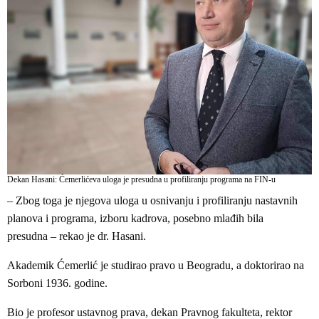
Dekan Hasani: Ćemerlićeva uloga je presudna u profiliranju programa na FIN-u
– Zbog toga je njegova uloga u osnivanju i profiliranju nastavnih
planova i programa, izboru kadrova, posebno mlađih bila
presudna – rekao je dr. Hasani.
Akademik Ćemerlić je studirao pravo u Beogradu, a doktorirao na
Sorboni 1936. godine.
Bio je profesor ustavnog prava, dekan Pravnog fakulteta, rektor