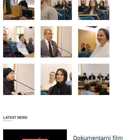
LATEST NEWS
Dokumentarni film