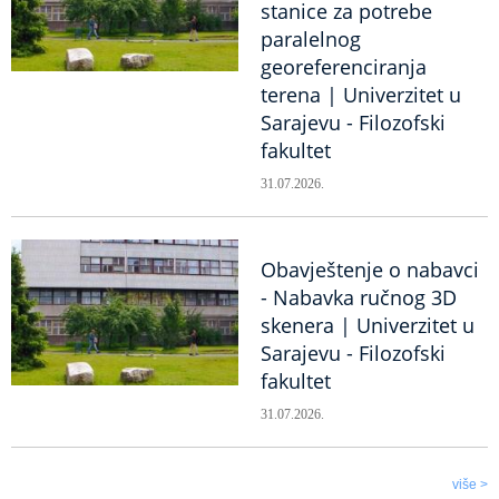
stanice za potrebe
paralelnog
georeferenciranja
terena | Univerzitet u
Sarajevu - Filozofski
fakultet
31.07.2026.
Obavještenje o nabavci
- Nabavka ručnog 3D
skenera | Univerzitet u
Sarajevu - Filozofski
fakultet
31.07.2026.
više >