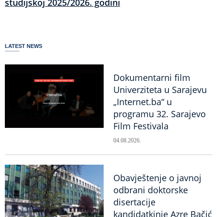
studijskoj 2025/2026. godini
LATEST NEWS
Dokumentarni film
Univerziteta u Sarajevu
„Internet.ba“ u
programu 32. Sarajevo
Film Festivala
04.08.2026.
Obavještenje o javnoj
odbrani doktorske
disertacije
kandidatkinje Azre Bačić