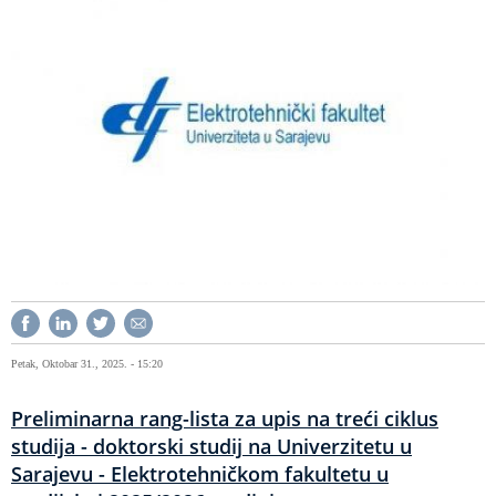
Petak, Oktobar 31., 2025. - 15:20
Preliminarna rang-lista za upis na treći ciklus
studija - doktorski studij na Univerzitetu u
Sarajevu - Elektrotehničkom fakultetu u