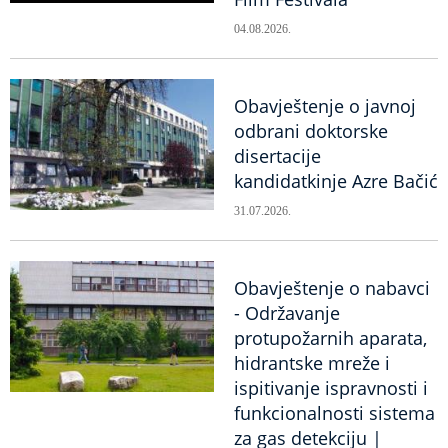
04.08.2026.
Obavještenje o javnoj
odbrani doktorske
disertacije
kandidatkinje Azre Bačić
31.07.2026.
Obavještenje o nabavci
- Održavanje
protupožarnih aparata,
hidrantske mreže i
ispitivanje ispravnosti i
funkcionalnosti sistema
za gas detekciju |