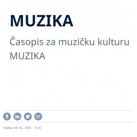
Srijeda, Juli 16., 2025. - 15:12