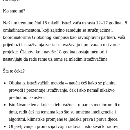
Ko smo mi?
Naš tim trenutno čini 15 mladih istraživača uzrasta 12–17 godina i 8
omladinaca-mentora, koji zajedno sarađuju sa stručnjacima i
koordinatorima Globalnog kampusa kao ravnopravni partneri. Vaši
prijedlozi i istraživanja zaista se uvažavaju i pretvaraju u stvarne
projekte. Članovi koji navrše 18 godina postaju mentori i
nastavljaju da rade rame uz rame sa mlađim istraživačima.
Šta te čeka?
Obuka iz istraživačkih metoda – naučit ćeš kako se planira,
provodi i prezentuje istraživanje, čak i ako nemaš nikakvo
prethodno iskustvo.
Istraživanje tema koje su tebi važne – u paru s mentorom ili u
timu, radit ćeš na temama kao što su umjetna inteligencija i
algoritmi, klimatske promjene te ljudska prava i prava djece.
Objavljivanje i promocija tvojih radova – istraživački radovi,