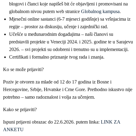
blogovi i članci koje napišeš bit će objavljeni i promovisani na
globalnom nivou putem web stranice
Globalnog kampusa
.
Mjesečni online sastanci (6-7 mjeseci godišnje) sa vršnjacima iz
regije – prostor za diskusiju, učenje i zajednički rad.
Učešće u međunarodnim događajima – naši članovi su
predstavili projekte u Veneciji 2024. i 2025. godine te u Sarajevu
2026. – svi projekti su odobreni i trenutno su u implementaciji.
Certifikati i formalno priznanje tvog rada i znanja.
Ko se može prijaviti?
Poziv je otvoren za mlade od 12 do 17 godina iz Bosne i
Hercegovine, Srbije, Hrvatske i Crne Gore. Prethodno iskustvo nije
potrebno – samo radoznalost i volja za učenjem.
Kako se prijaviti?
Ispuni prijavni obrazac do 22.6.2026. putem linka:
LINK ZA
ANKETU