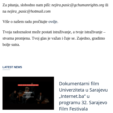
Za pitanja, slobodno nam piši:
nejira.pasic@gchumanrights.org
ili
na
nejira_pasic@hotmail.com
Više o našem radu pročitajte
ovdje
.
Tvoja radoznalost može postati istraživanje, a tvoje istraživanje –
stvarna promjena. Tvoj glas je važan i čuje se. Zajedno, gradimo
bolje sutra.
LATEST NEWS
Dokumentarni film
Univerziteta u Sarajevu
„Internet.ba“ u
programu 32. Sarajevo
Film Festivala