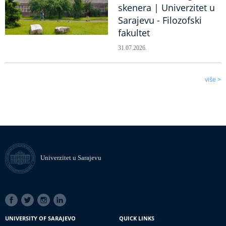
skenera | Univerzitet u
Sarajevu - Filozofski
fakultet
31.07.2026.
više >
Univerzitet u Sarajevu
SOCIAL
LINKS
UNIVERSITY OF SARAJEVO
QUICK LINKS