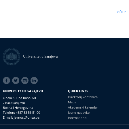
više >
Univerzitet u Sarajevu
SOCIAL
LINKS
UNIVERSITY OF SARAJEVO
QUICK LINKS
Direktorij kontakata
Obala Kulina bana 7/II
Mapa
71000 Sarajevo
Akademski kalendar
Bosna i Hercegovina
Telefon: +387 33 56 51 00
Javne nabavke
E-mail: javnost@unsa.ba
International