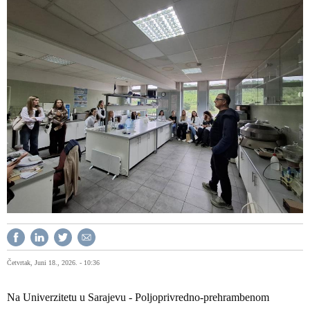
Četvrtak, Juni 18., 2026. - 10:36
Na Univerzitetu u Sarajevu - Poljoprivredno-prehrambenom