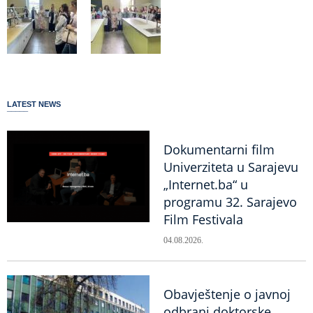
LATEST NEWS
Dokumentarni film
Univerziteta u Sarajevu
„Internet.ba“ u
programu 32. Sarajevo
Film Festivala
04.08.2026.
Obavještenje o javnoj
odbrani doktorske