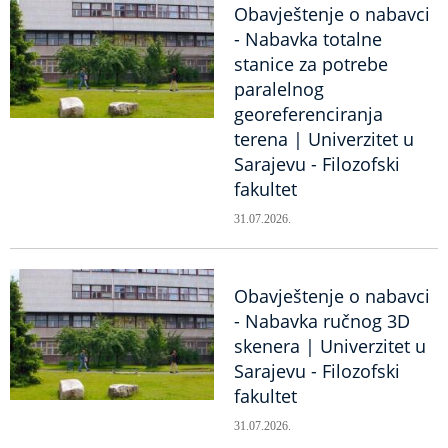
Obavještenje o nabavci
- Nabavka totalne
stanice za potrebe
paralelnog
georeferenciranja
terena | Univerzitet u
Sarajevu - Filozofski
fakultet
31.07.2026.
Obavještenje o nabavci
- Nabavka ručnog 3D
skenera | Univerzitet u
Sarajevu - Filozofski
fakultet
31.07.2026.