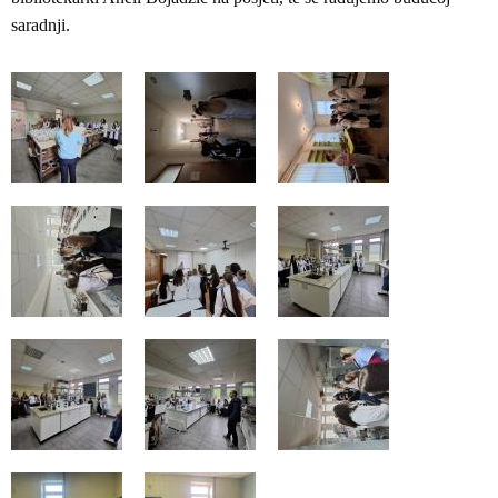
saradnji.