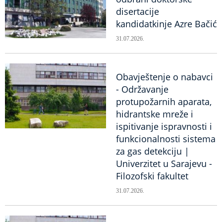
disertacije
kandidatkinje Azre Bačić
31.07.2026.
Obavještenje o nabavci
- Održavanje
protupožarnih aparata,
hidrantske mreže i
ispitivanje ispravnosti i
funkcionalnosti sistema
za gas detekciju |
Univerzitet u Sarajevu -
Filozofski fakultet
31.07.2026.