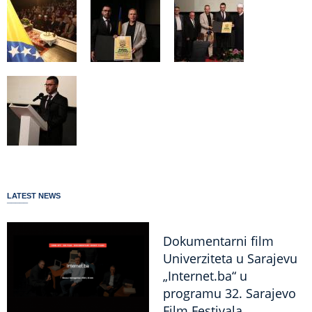
LATEST NEWS
Dokumentarni film
Univerziteta u Sarajevu
„Internet.ba“ u
programu 32. Sarajevo
Film Festivala