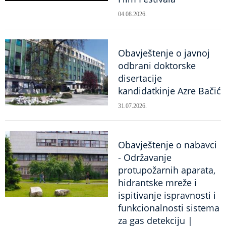
04.08.2026.
Obavještenje o javnoj
odbrani doktorske
disertacije
kandidatkinje Azre Bačić
31.07.2026.
Obavještenje o nabavci
- Održavanje
protupožarnih aparata,
hidrantske mreže i
ispitivanje ispravnosti i
funkcionalnosti sistema
za gas detekciju |