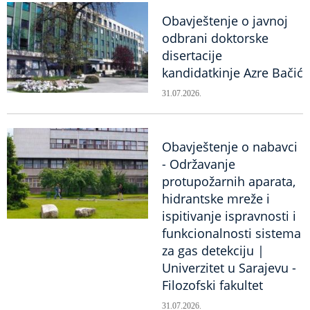
Obavještenje o javnoj
odbrani doktorske
disertacije
kandidatkinje Azre Bačić
31.07.2026.
Obavještenje o nabavci
- Održavanje
protupožarnih aparata,
hidrantske mreže i
ispitivanje ispravnosti i
funkcionalnosti sistema
za gas detekciju |
Univerzitet u Sarajevu -
Filozofski fakultet
31.07.2026.