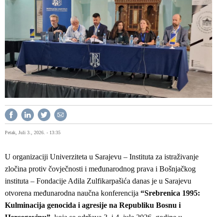
Petak, Juli 3., 2026. - 13:35
U organizaciji Univerziteta u Sarajevu – Instituta za istraživanje
zločina protiv čovječnosti i međunarodnog prava i Bošnjačkog
instituta – Fondacije Adila Zulfikarpašića danas je u Sarajevu
otvorena međunarodna naučna konferencija
“Srebrenica 1995:
Kulminacija genocida i agresije na Republiku Bosnu i