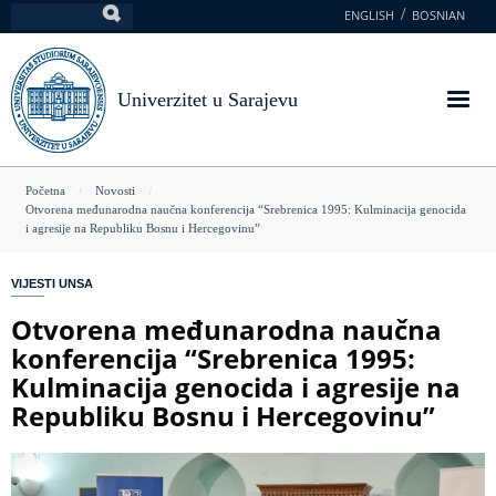
Skoči
ENGLISH
BOSNIAN
Pretraga
na
glavni
sadržaj
Univerzitet u Sarajevu
You
Početna
Novosti
Otvorena međunarodna naučna konferencija “Srebrenica 1995: Kulminacija genocida
are
i agresije na Republiku Bosnu i Hercegovinu”
here
VIJESTI UNSA
Otvorena međunarodna naučna
konferencija “Srebrenica 1995:
Kulminacija genocida i agresije na
Republiku Bosnu i Hercegovinu”