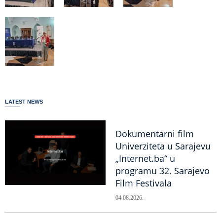
LATEST NEWS
Dokumentarni film
Univerziteta u Sarajevu
„Internet.ba“ u
programu 32. Sarajevo
Film Festivala
04.08.2026.