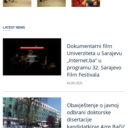
LATEST NEWS
Dokumentarni film
Univerziteta u Sarajevu
„Internet.ba“ u
programu 32. Sarajevo
Film Festivala
04.08.2026.
Obavještenje o javnoj
odbrani doktorske
disertacije
kandidatkinje Azre Bačić