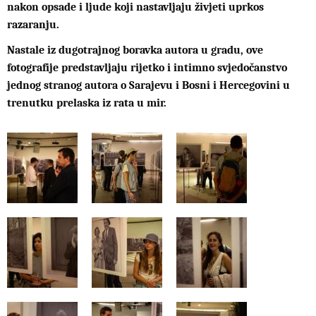
nakon opsade i ljude koji nastavljaju živjeti uprkos
razaranju.
Nastale iz dugotrajnog boravka autora u gradu, ove
fotografije predstavljaju rijetko i intimno svjedočanstvo
jednog stranog autora o Sarajevu i Bosni i Hercegovini u
trenutku prelaska iz rata u mir.