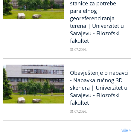
stanice za potrebe
paralelnog
georeferenciranja
terena | Univerzitet u
Sarajevu - Filozofski
fakultet
31.07.2026.
Obavještenje o nabavci
- Nabavka ručnog 3D
skenera | Univerzitet u
Sarajevu - Filozofski
fakultet
31.07.2026.
više >