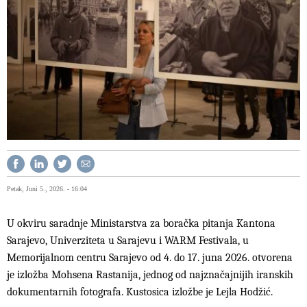
Petak, Juni 5., 2026. - 16:04
U okviru saradnje Ministarstva za boračka pitanja Kantona
Sarajevo, Univerziteta u Sarajevu i WARM Festivala, u
Memorijalnom centru Sarajevo od 4. do 17. juna 2026. otvorena
je izložba Mohsena Rastanija, jednog od najznačajnijih iranskih
dokumentarnih fotografa. Kustosica izložbe je Lejla Hodžić.