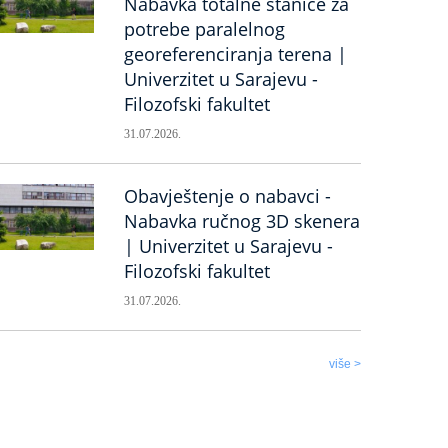
Nabavka totalne stanice za
potrebe paralelnog
georeferenciranja terena |
Univerzitet u Sarajevu -
Filozofski fakultet
31.07.2026.
Obavještenje o nabavci -
Nabavka ručnog 3D skenera
| Univerzitet u Sarajevu -
Filozofski fakultet
31.07.2026.
više >