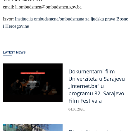
email: li.ombudsmen@ombudsmen.gov.ba
Izvor:
Institucija ombudsmena/ombudsmana za ljudska prava Bosne
i Hercegovine
LATEST NEWS
Dokumentarni film
Univerziteta u Sarajevu
„Internet.ba“ u
programu 32. Sarajevo
Film Festivala
04.08.2026.