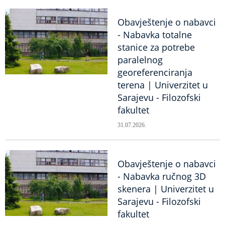
Obavještenje o nabavci
- Nabavka totalne
stanice za potrebe
paralelnog
georeferenciranja
terena | Univerzitet u
Sarajevu - Filozofski
fakultet
31.07.2026.
Obavještenje o nabavci
- Nabavka ručnog 3D
skenera | Univerzitet u
Sarajevu - Filozofski
fakultet