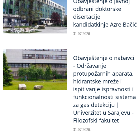
Obavještenje o javnoj
odbrani doktorske
disertacije
kandidatkinje Azre Bačić
31.07.2026.
Obavještenje o nabavci
- Održavanje
protupožarnih aparata,
hidrantske mreže i
ispitivanje ispravnosti i
funkcionalnosti sistema
za gas detekciju |
Univerzitet u Sarajevu -
Filozofski fakultet
31.07.2026.