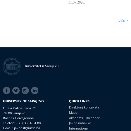
31.07.2026.
više >
Univerzitet u Sarajevu
SOCIAL
LINKS
UNIVERSITY OF SARAJEVO
QUICK LINKS
Direktorij kontakata
Obala Kulina bana 7/II
Mapa
71000 Sarajevo
Akademski kalendar
Bosna i Hercegovina
Telefon: +387 33 56 51 00
Javne nabavke
E-mail: javnost@unsa.ba
International