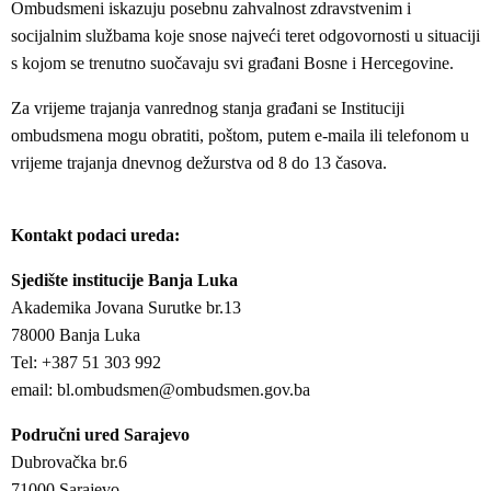
Ombudsmeni iskazuju posebnu zahvalnost zdravstvenim i
socijalnim službama koje snose najveći teret odgovornosti u situaciji
s kojom se trenutno suočavaju svi građani Bosne i Hercegovine.
Za vrijeme trajanja vanrednog stanja građani se Instituciji
ombudsmena mogu obratiti, poštom, putem e-maila ili telefonom u
vrijeme trajanja dnevnog dežurstva od 8 do 13 časova.
Kontakt podaci ureda:
Sjedište institucije Banja Luka
Akademika Jovana Surutke br.13
78000 Banja Luka
Tel: +387 51 303 992
email: bl.ombudsmen@ombudsmen.gov.ba
Područni ured Sarajevo
Dubrovačka br.6
71000 Sarajevo