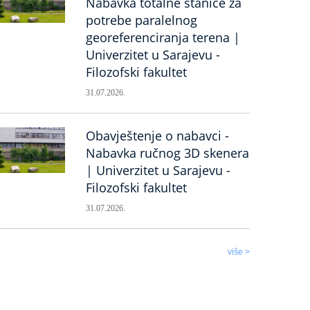
Nabavka totalne stanice za
potrebe paralelnog
georeferenciranja terena |
Univerzitet u Sarajevu -
Filozofski fakultet
31.07.2026.
Obavještenje o nabavci -
Nabavka ručnog 3D skenera
| Univerzitet u Sarajevu -
Filozofski fakultet
31.07.2026.
više >