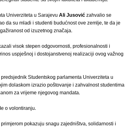
ta Univerziteta u Sarajevu
Ali Jusović
zahvalio se
ao da su mladi i studenti budućnost ove zemlje, te da je
ngažiranost od izuzetnog značaja.
azali visok stepen odgovornosti, profesionalnosti i
rinos uspješnoj i dostojanstvenoj realizaciji ovog važnog
i predsjednik Studentskog parlamenta Univerziteta u
ojim dolaskom izrazio poštovanje i zahvalnost studentima
držanom za vrijeme njegovog mandata.
e o volontiranju.
 primjerom pokazuju snagu zajedništva, solidarnosti i