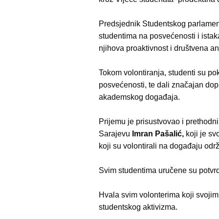
Predsjednik Studentskog parlamen
studentima na posvećenosti i istak
njihova proaktivnost i društvena a
Tokom volontiranja, studenti su pok
posvećenosti, te dali značajan dop
akademskog događaja.
Prijemu je prisustvovao i prethodn
Sarajevu
Imran Pašalić,
koji je sv
koji su volontirali na događaju o
Svim studentima uručene su potvrd
Hvala svim volonterima koji svojim
studentskog aktivizma.