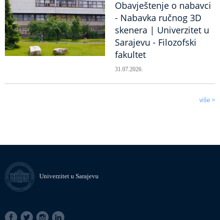
Obavještenje o nabavci
- Nabavka ručnog 3D
skenera | Univerzitet u
Sarajevu - Filozofski
fakultet
31.07.2026.
više >
Univerzitet u Sarajevu
SOCIAL