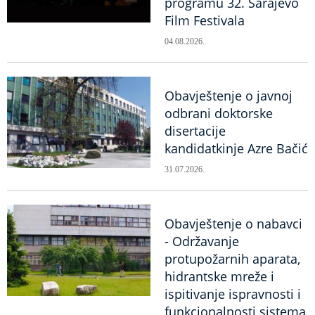
programu 32. Sarajevo
Film Festivala
04.08.2026.
Obavještenje o javnoj
odbrani doktorske
disertacije
kandidatkinje Azre Bačić
31.07.2026.
Obavještenje o nabavci
- Održavanje
protupožarnih aparata,
hidrantske mreže i
ispitivanje ispravnosti i
funkcionalnosti sistema