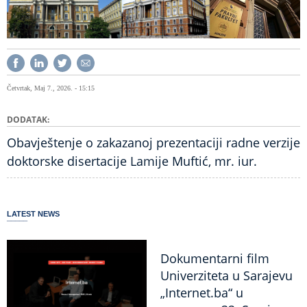
Četvrtak, Maj 7., 2026. - 15:15
DODATAK
Obavještenje o zakazanoj prezentaciji radne verzije
doktorske disertacije Lamije Muftić, mr. iur.
LATEST NEWS
Dokumentarni film
Univerziteta u Sarajevu
„Internet.ba“ u