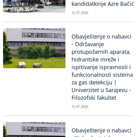
kandidatkinje Azre Bačić
31.07.2026.
Obavještenje o nabavci
- Održavanje
protupožarnih aparata,
hidrantske mreže i
ispitivanje ispravnosti i
funkcionalnosti sistema
za gas detekciju |
Univerzitet u Sarajevu -
Filozofski fakultet
31.07.2026.
Obavještenje o nabavci