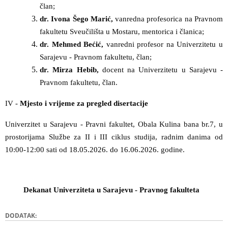
član;
dr. Ivona Šego Marić,
vanredna profesorica na Pravnom
fakultetu Sveučilišta u Mostaru, mentorica i članica;
dr. Mehmed Bećić,
vanredni profesor na Univerzitetu u
Sarajevu - Pravnom fakultetu, član;
dr. Mirza Hebib,
docent na
Univerzitetu u Sarajevu -
Pravnom fakultetu, član.
IV -
Mjesto i vrijeme za pregled disertacije
Univerzitet u Sarajevu - Pravni fakultet, Obala Kulina bana br.7, u
prostorijama Službe za II i III ciklus studija, radnim danima od
10:00-12:00 sati od
18.05.2026. do 16.06.2026.
godine.
Dekanat Univerziteta u Sarajevu - Pravnog fakulteta
DODATAK