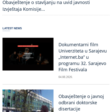
Obavještenje o stavljanju na uvid javnosti
Izvještaja Komisije...
LATEST NEWS
Dokumentarni film
Univerziteta u Sarajevu
„Internet.ba“ u
programu 32. Sarajevo
Film Festivala
04.08.2026.
Obavještenje o javnoj
odbrani doktorske
disertacije