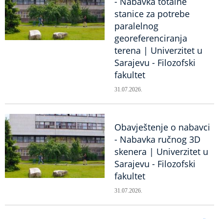
- Nabavka totalne
stanice za potrebe
paralelnog
georeferenciranja
terena | Univerzitet u
Sarajevu - Filozofski
fakultet
31.07.2026.
Obavještenje o nabavci
- Nabavka ručnog 3D
skenera | Univerzitet u
Sarajevu - Filozofski
fakultet
31.07.2026.