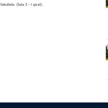
akulteta (Sala 3 – I sprat).