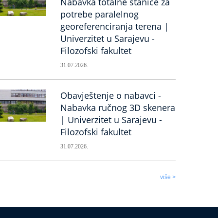
Nabavka totalne stanice za
potrebe paralelnog
georeferenciranja terena |
Univerzitet u Sarajevu -
Filozofski fakultet
31.07.2026.
Obavještenje o nabavci -
Nabavka ručnog 3D skenera
| Univerzitet u Sarajevu -
Filozofski fakultet
31.07.2026.
više >