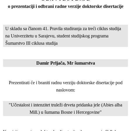
o prezentaciji i odbrani radne verzije doktorske disertacije
U skladu sa članom 41. Pravila studiranja za treći ciklus studija
na Univerzitetu u Sarajevu, student studijskog programa
Šumarstvo III ciklusa studija
Damir Prljača, Mr šumarstva
Prezentirati će i braniti radnu verziju doktorske disertacije pod
naslovom:
"
Učestalost i intenzitet truleži drveta pridanka jele (Abies alba
Mill.) u šumama Bosne i Hercegovine
"