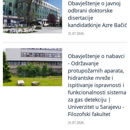
Obavještenje o javnoj
odbrani doktorske
disertacije
kandidatkinje Azre Bačić
31.07.2026.
Obavještenje o nabavci
- Održavanje
protupožarnih aparata,
hidrantske mreže i
ispitivanje ispravnosti i
funkcionalnosti sistema
za gas detekciju |
Univerzitet u Sarajevu -
Filozofski fakultet
31.07.2026.