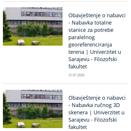
Obavještenje o nabavci
- Nabavka totalne
stanice za potrebe
paralelnog
georeferenciranja
terena | Univerzitet u
Sarajevu - Filozofski
fakultet
31.07.2026.
Obavještenje o nabavci
- Nabavka ručnog 3D
skenera | Univerzitet u
Sarajevu - Filozofski
fakultet