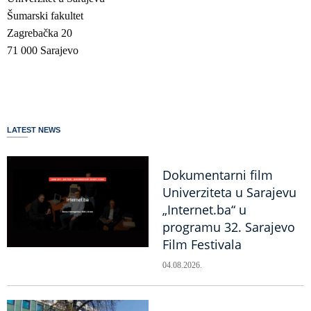
Šumarski fakultet
Zagrebačka 20
71 000 Sarajevo
LATEST NEWS
Dokumentarni film
Univerziteta u Sarajevu
„Internet.ba“ u
programu 32. Sarajevo
Film Festivala
04.08.2026.