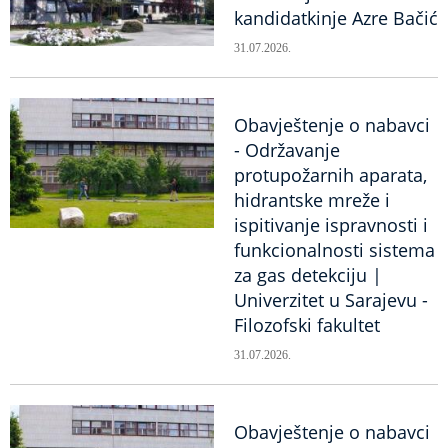
kandidatkinje Azre Bačić
31.07.2026.
Obavještenje o nabavci
- Održavanje
protupožarnih aparata,
hidrantske mreže i
ispitivanje ispravnosti i
funkcionalnosti sistema
za gas detekciju |
Univerzitet u Sarajevu -
Filozofski fakultet
31.07.2026.
Obavještenje o nabavci