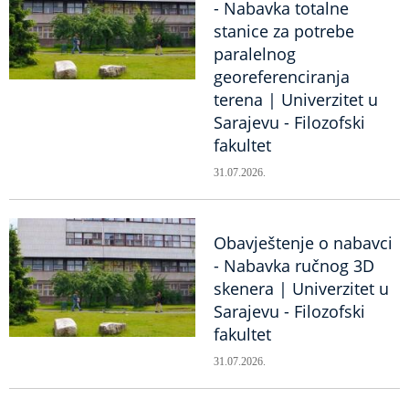
- Nabavka totalne
stanice za potrebe
paralelnog
georeferenciranja
terena | Univerzitet u
Sarajevu - Filozofski
fakultet
31.07.2026.
Obavještenje o nabavci
- Nabavka ručnog 3D
skenera | Univerzitet u
Sarajevu - Filozofski
fakultet
31.07.2026.