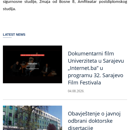
sigurnosne studije, Zmaja od Bosne 8, Amfiteatar postdiplomskog
studija.
LATEST NEWS
Dokumentarni film
Univerziteta u Sarajevu
„Internet.ba“ u
programu 32. Sarajevo
Film Festivala
04.08.2026.
Obavještenje o javnoj
odbrani doktorske
disertacije