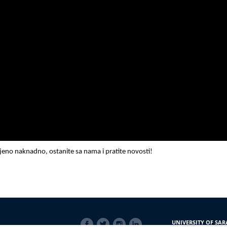
ljeno naknadno, ostanite sa nama i pratite novosti!
SOCIAL
UNIVERSITY OF SAR