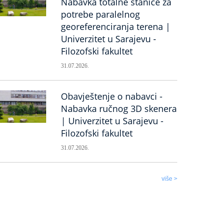
Nabavka totalne stanice za
potrebe paralelnog
georeferenciranja terena |
Univerzitet u Sarajevu -
Filozofski fakultet
31.07.2026.
Obavještenje o nabavci -
Nabavka ručnog 3D skenera
| Univerzitet u Sarajevu -
Filozofski fakultet
31.07.2026.
više >