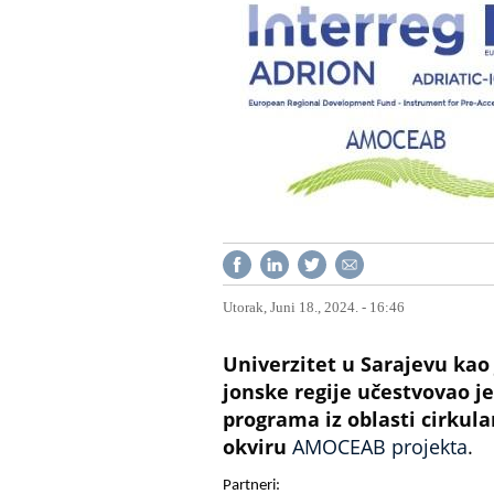
Utorak, Juni 18., 2024. - 16:46
Univerzitet u Sarajevu kao
jonske regije učestvovao j
programa iz oblasti cirkul
okviru
AMOCEAB projekta
.
Partneri: