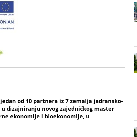
 jedan od 10 partnera iz 7 zemalja jadransko-
e u dizajniranju novog zajedničkog master
arne ekonomije i bioekonomije, u