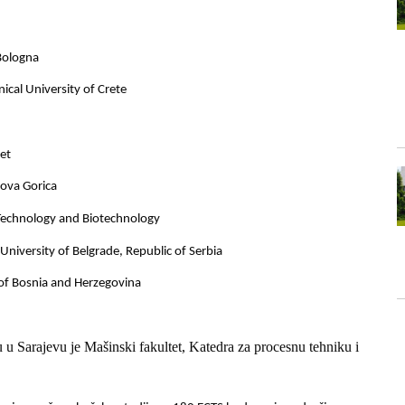
Bologna
ical University of Crete
tet
Nova Gorica
 Technology and Biotechnology
University of Belgrade, Republic of Serbia
of Bosnia and Herzegovina
u Sarajevu je Mašinski fakultet, Katedra za procesnu tehniku i