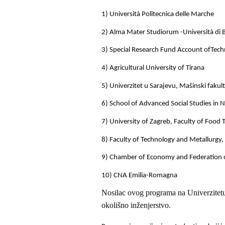
1) Università Politecnica delle Marche
2) Alma Mater Studiorum -Università di 
3) Special Research Fund Account ofTechn
4) Agricultural University of Tirana
5) Univerzitet u Sarajevu, Mašinski fakul
6) School of Advanced Social Studies in 
7) University of Zagreb, Faculty of Food
8) Faculty of Technology and Metallurgy, 
9) Chamber of Economy and Federation 
10) CNA Emilia-Romagna
Nosilac ovog programa na Univerzitetu 
okolišno inženjerstvo.