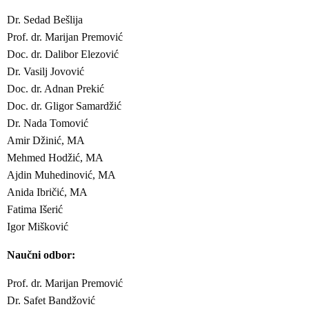
Dr. Sedad Bešlija
Prof. dr. Marijan Premović
Doc. dr. Dalibor Elezović
Dr. Vasilj Jovović
Doc. dr. Adnan Prekić
Doc. dr. Gligor Samardžić
Dr. Nada Tomović
Amir Džinić, MA
Mehmed Hodžić, MA
Ajdin Muhedinović, MA
Anida Ibričić, MA
Fatima Išerić
Igor Mišković
Naučni odbor:
Prof. dr. Marijan Premović
Dr. Safet Bandžović