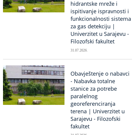
hidrantske mreže i
ispitivanje ispravnosti i
funkcionalnosti sistema
za gas detekciju |
Univerzitet u Sarajevu -
Filozofski fakultet
31.07.2026.
Obavještenje o nabavci
- Nabavka totalne
stanice za potrebe
paralelnog
georeferenciranja
terena | Univerzitet u
Sarajevu - Filozofski
fakultet