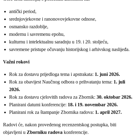
antički period,
srednjovjekovne i ranonovovjekovne odnose,
osmansko razdoblje,
modernu i savremenu epohu,
kulturnu i intelektualnu saradnju u 19. i 20. stoljeću,
savremene pristupe očuvanju historijskog i arhivskog naslijeđa.
Važni rokovi
Rok za dostavu prijedloga tema i apstrakata:
1. juni 2026.
Rok za obavijest Naučnog odbora o prihvatanju tema:
1. juli
2026.
Rok za dostavu cjelovitih radova za Zbornik:
30. oktobar 2026.
Planirani datumi konferencije:
18. i 19. novembar 2026.
Planirani rok za štampanje Zbornika radova:
1. april 2027.
Radovi će, nakon provedenog recenzentskog postupka, biti
objavljeni u
Zborniku radova
konferencije.