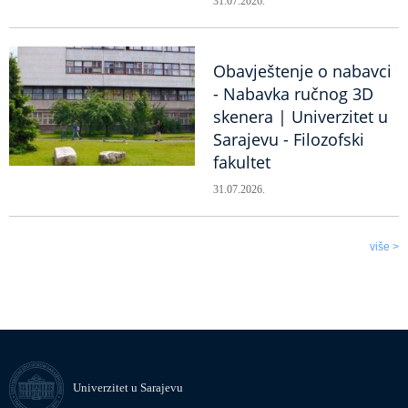
31.07.2026.
Obavještenje o nabavci
- Nabavka ručnog 3D
skenera | Univerzitet u
Sarajevu - Filozofski
fakultet
31.07.2026.
više >
Univerzitet u Sarajevu