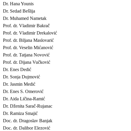
Dr. Hana Younis
Dr. Sedad Bešlija
Dr. Muhamed Nametak
Prof. dr. Vladimir Bakrač
Prof. dr. Vladimir Drekalović
Prof. dr. Biljana Maslovarić
Prof. dr. Veselin Mićanović
Prof. dr. Tatjana Novović
Prof. dr. Dijana Vučković
Dr. Enes Dedić
Dr. Sonja Dujmović
Dr. Jasmin Medić
Dr. Enes S. Omerović
Dr. Aida Ličina-Ramić
Dr. Dženita Sarač-Rujanac
Dr. Ramiza Smajić
Doc. dr. Dragoslav Banjak
Doc. dr. Dalibor Elezović