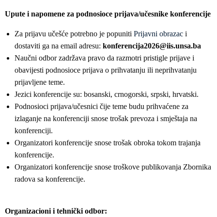
Upute i napomene za podnosioce prijava/učesnike konferencije
Za prijavu učešće potrebno je popuniti
Prijavni obrazac
i
dostaviti ga na email adresu:
konferencija2026@iis.unsa.ba
Naučni odbor zadržava pravo da razmotri pristigle prijave i
obavijesti podnosioce prijava o prihvatanju ili neprihvatanju
prijavljene teme.
Jezici konferencije su: bosanski, crnogorski, srpski, hrvatski.
Podnosioci prijava/učesnici čije teme budu prihvaćene za
izlaganje na konferenciji snose trošak prevoza i smještaja na
konferenciji.
Organizatori konferencije snose trošak obroka tokom trajanja
konferencije.
Organizatori konferencije snose troškove publikovanja Zbornika
radova sa konferencije.
Organizacioni i tehnički odbor: