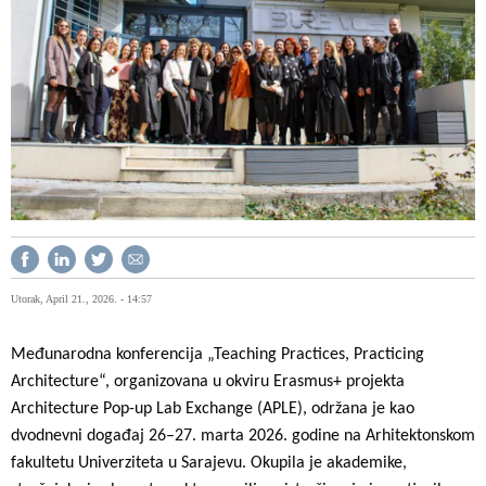
Utorak, April 21., 2026. - 14:57
Međunarodna konferencija „Teaching Practices, Practicing
Architecture“, organizovana u okviru Erasmus+ projekta
Architecture Pop-up Lab Exchange (APLE), održana je kao
dvodnevni događaj 26–27. marta 2026. godine na Arhitektonskom
fakultetu Univerziteta u Sarajevu. Okupila je akademike,