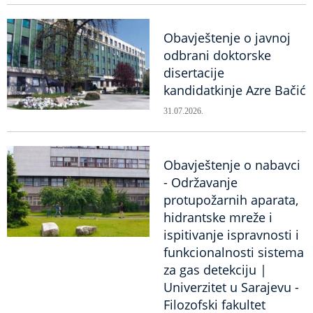
Obavještenje o javnoj
odbrani doktorske
disertacije
kandidatkinje Azre Bačić
31.07.2026.
Obavještenje o nabavci
- Održavanje
protupožarnih aparata,
hidrantske mreže i
ispitivanje ispravnosti i
funkcionalnosti sistema
za gas detekciju |
Univerzitet u Sarajevu -
Filozofski fakultet