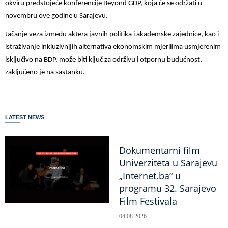
okviru predstojeće konferencije Beyond GDP, koja će se održati u
novembru ove godine u Sarajevu.
Jačanje veza između aktera javnih politika i akademske zajednice, kao i
istraživanje inkluzivnijih alternativa ekonomskim mjerilima usmjerenim
isključivo na BDP, može biti ključ za održivu i otpornu budućnost,
zaključeno je na sastanku.
LATEST NEWS
Dokumentarni film
Univerziteta u Sarajevu
„Internet.ba“ u
programu 32. Sarajevo
Film Festivala
04.08.2026.