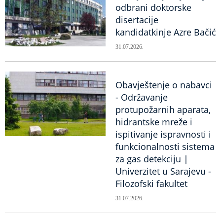
odbrani doktorske
disertacije
kandidatkinje Azre Bačić
31.07.2026.
Obavještenje o nabavci
- Održavanje
protupožarnih aparata,
hidrantske mreže i
ispitivanje ispravnosti i
funkcionalnosti sistema
za gas detekciju |
Univerzitet u Sarajevu -
Filozofski fakultet
31.07.2026.