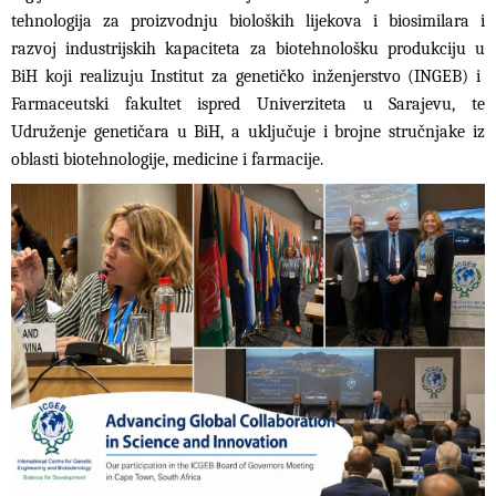
tehnologija za proizvodnju bioloških lijekova i biosimilara i
razvoj industrijskih kapaciteta za biotehnološku produkciju u
BiH koji realizuju Institut za genetičko inženjerstvo (INGEB) i
Farmaceutski fakultet ispred Univerziteta u Sarajevu, te
Udruženje genetičara u BiH, a uključuje i brojne stručnjake iz
oblasti biotehnologije, medicine i farmacije.