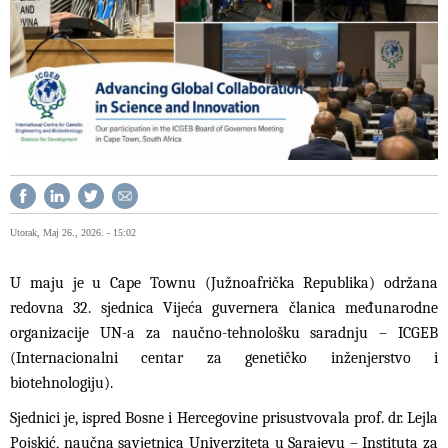
Utorak, Maj 26., 2026. - 15:02
U maju je u Cape Townu (Južnoafrička Republika) održana
redovna 32. sjednica Vijeća guvernera članica međunarodne
organizacije UN-a za naučno-tehnološku saradnju – ICGEB
(Internacionalni centar za genetičko inženjerstvo i
biotehnologiju).
Sjednici je, ispred Bosne i Hercegovine prisustvovala prof. dr. Lejla
Pojskić, naučna savjetnica Univerziteta u Sarajevu – Instituta za