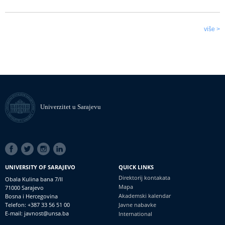
više >
Univerzitet u Sarajevu
SOCIAL
LINKS
UNIVERSITY OF SARAJEVO
QUICK LINKS
Direktorij kontakata
Obala Kulina bana 7/II
Mapa
71000 Sarajevo
Akademski kalendar
Bosna i Hercegovina
Telefon: +387 33 56 51 00
Javne nabavke
E-mail: javnost@unsa.ba
International