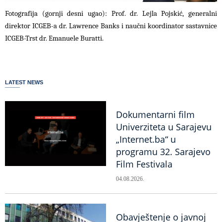
Fotografija (gornji desni ugao): Prof. dr. Lejla Pojskić, generalni
direktor ICGEB-a dr.
Lawrence Banks i naučni koordinator sastavnice
ICGEB-Trst dr. Emanuele Buratti.
LATEST NEWS
Dokumentarni film
Univerziteta u Sarajevu
„Internet.ba“ u
programu 32. Sarajevo
Film Festivala
04.08.2026.
Obavještenje o javnoj