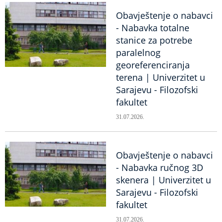
Obavještenje o nabavci
- Nabavka totalne
stanice za potrebe
paralelnog
georeferenciranja
terena | Univerzitet u
Sarajevu - Filozofski
fakultet
31.07.2026.
Obavještenje o nabavci
- Nabavka ručnog 3D
skenera | Univerzitet u
Sarajevu - Filozofski
fakultet
31.07.2026.