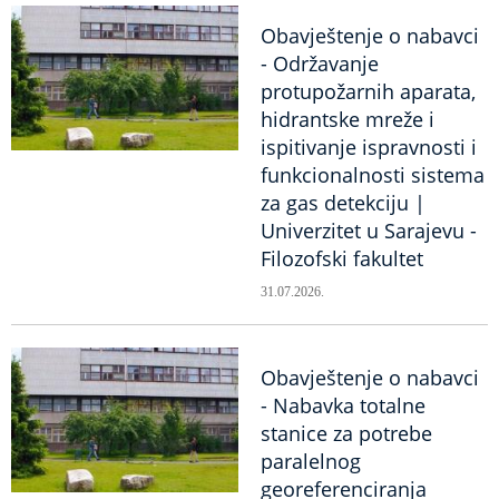
Obavještenje o nabavci
- Održavanje
protupožarnih aparata,
hidrantske mreže i
ispitivanje ispravnosti i
funkcionalnosti sistema
za gas detekciju |
Univerzitet u Sarajevu -
Filozofski fakultet
31.07.2026.
Obavještenje o nabavci
- Nabavka totalne
stanice za potrebe
paralelnog
georeferenciranja