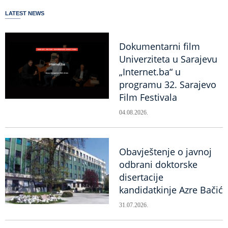
LATEST NEWS
Dokumentarni film
Univerziteta u Sarajevu
„Internet.ba“ u
programu 32. Sarajevo
Film Festivala
04.08.2026.
Obavještenje o javnoj
odbrani doktorske
disertacije
kandidatkinje Azre Bačić
31.07.2026.