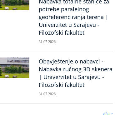
Nabavka totalne stanice za
potrebe paralelnog
georeferenciranja terena |
Univerzitet u Sarajevu -
Filozofski fakultet
31.07.2026.
Obavještenje o nabavci -
Nabavka ručnog 3D skenera
| Univerzitet u Sarajevu -
Filozofski fakultet
31.07.2026.
više >