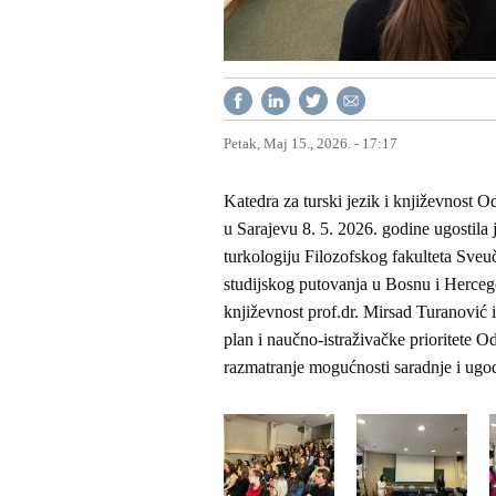
Petak, Maj 15., 2026. - 17:17
Katedra za turski jezik i književnost Od
u Sarajevu 8. 5. 2026. godine ugostila 
turkologiju Filozofskog fakulteta Sveuč
studijskog putovanja u Bosnu i Hercegov
književnost prof.dr. Mirsad Turanović i 
plan i naučno-istraživačke prioritete Od
razmatranje mogućnosti saradnje i ugo