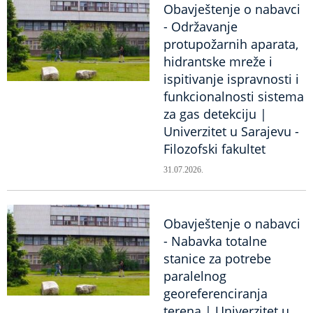
Obavještenje o nabavci
- Održavanje
protupožarnih aparata,
hidrantske mreže i
ispitivanje ispravnosti i
funkcionalnosti sistema
za gas detekciju |
Univerzitet u Sarajevu -
Filozofski fakultet
31.07.2026.
Obavještenje o nabavci
- Nabavka totalne
stanice za potrebe
paralelnog
georeferenciranja
terena | Univerzitet u