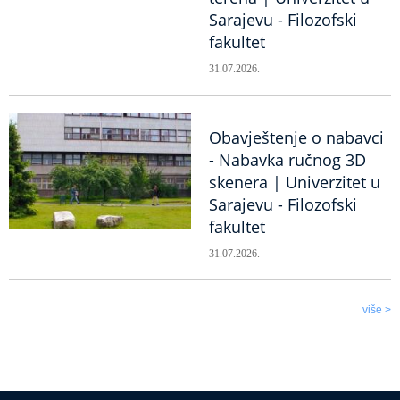
Sarajevu - Filozofski
fakultet
31.07.2026.
Obavještenje o nabavci
- Nabavka ručnog 3D
skenera | Univerzitet u
Sarajevu - Filozofski
fakultet
31.07.2026.
više >