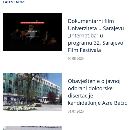
LATEST NEWS
Dokumentarni film
Univerziteta u Sarajevu
„Internet.ba“ u
programu 32. Sarajevo
Film Festivala
04.08.2026.
Obavještenje o javnoj
odbrani doktorske
disertacije
kandidatkinje Azre Bačić
31.07.2026.