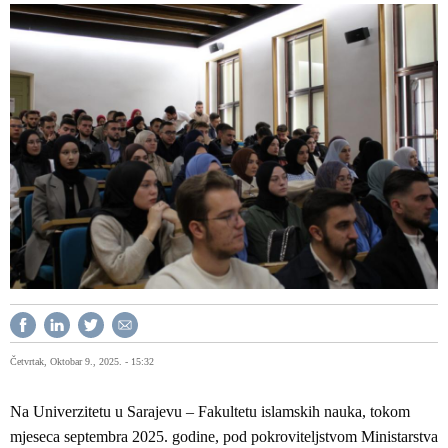
Četvrtak, Oktobar 9., 2025. - 15:32
Na Univerzitetu u Sarajevu – Fakultetu islamskih nauka, tokom
mjeseca septembra 2025. godine, pod pokroviteljstvom Ministarstva