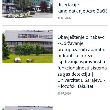
disertacije
kandidatkinje Azre Bačić
31.07.2026.
Obavještenje o nabavci
- Održavanje
protupožarnih aparata,
hidrantske mreže i
ispitivanje ispravnosti i
funkcionalnosti sistema
za gas detekciju |
Univerzitet u Sarajevu -
Filozofski fakultet
31.07.2026.