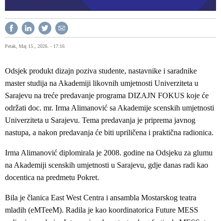
Petak, Maj 15., 2026. - 17:16
Odsjek produkt dizajn poziva studente, nastavnike i saradnike
master studija na Akademiji likovnih umjetnosti Univerziteta u
Sarajevu na treće predavanje programa DIZAJN FOKUS koje će
održati doc. mr. Irma Alimanović sa Akademije scenskih umjetnosti
Univerziteta u Sarajevu. Tema predavanja je priprema javnog
nastupa, a nakon predavanja će biti upriličena i praktična radionica.
Irma Alimanović diplomirala je 2008. godine na Odsjeku za glumu
na Akademiji scenskih umjetnosti u Sarajevu, gdje danas radi kao
docentica na predmetu Pokret.
Bila je članica East West Centra i ansambla Mostarskog teatra
mladih (eMTeeM). Radila je kao koordinatorica Future MESS