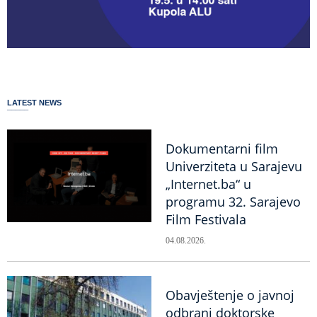
LATEST NEWS
Dokumentarni film
Univerziteta u Sarajevu
„Internet.ba“ u
programu 32. Sarajevo
Film Festivala
04.08.2026.
Obavještenje o javnoj
odbrani doktorske