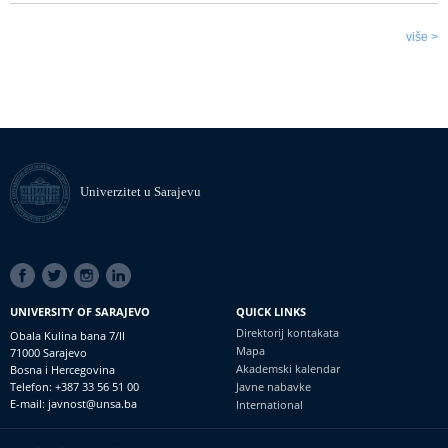
više >
Univerzitet u Sarajevu
SOCIAL
LINKS
UNIVERSITY OF SARAJEVO
QUICK LINKS
Direktorij kontakata
Obala Kulina bana 7/II
Mapa
71000 Sarajevo
Akademski kalendar
Bosna i Hercegovina
Telefon: +387 33 56 51 00
Javne nabavke
E-mail: javnost@unsa.ba
International