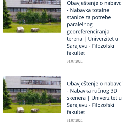
Obavještenje o nabavci
- Nabavka totalne
stanice za potrebe
paralelnog
georeferenciranja
terena | Univerzitet u
Sarajevu - Filozofski
fakultet
31.07.2026.
Obavještenje o nabavci
- Nabavka ručnog 3D
skenera | Univerzitet u
Sarajevu - Filozofski
fakultet
31.07.2026.