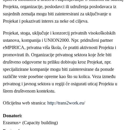
Projekta, organizacije, poslodavci ili udruženja poslodavaca iz
susjednih zemalja mogu biti zainteresirani za uključivanje u
Projekat i pokazivati interes za neke od ciljeva.
Projekat, stoga, uključuje i konzorcij privatnih visokoškolskih
ustanova, kompanija i UNION2000. Npr. pridruženi partner
eMPIRICA, privatna viša škola, će pratiti aktivnosti Projekta i
promovirati ih. Organizacije privatnog sektora koje žele biti
društveno odgovorne tu priliku dobivaju kroz Projekat, npr.
specijalizirane kompanije mogu biti zainteresirane da ponude
različite vrste posebne opreme kao što su kolica. Veza između
privatnog i javnog sektora u regiji će osigurati uticaj Projekta u
širem društvenom kontekstu.
Oficijelna web stranica:
http://trans2work.eu/
Donatori
Erasmus+ (Capacity building)