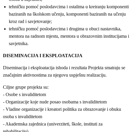
tehničku pomoć poslodavcima i ostalima u kreiranju komponenti
baziranih na školskom učenju, komponenti baziranih na učenju
kroz rad i savjetovanje;
tehničku pomoć poslodavcima i drugima u obuci nastavnika,
mentora na radnom mjestu, mentora u obrazovnim institucijama i
savjetnika.
DISEMINACIJA I EKSPLOATACIJA
Diseminacija i eksploatacija ishoda i rezultata Projekta smatraju se
značajnim aktivnostima za njegovu uspješnu realizaciju.
Ciljne grupe projekta su:
- Osobe s invaliditetom
- Organizacije koje nude posao osobama s invaliditetom
- Vladine organizacije i kreatori politika za obrazovanje i obuku
osoba s invaliditetom
- Akademska zajednica (univerziteti, škole, instituti za
rehabilitaciju).