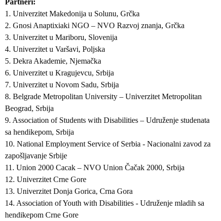
Partneri
1. Univerzitet Makedonija u Solunu, Grčka
2. Gnosi Anaptixiaki NGO – NVO Razvoj znanja, Grčka
3. Univerzitet u Mariboru, Slovenija
4. Univerzitet u Varšavi, Poljska
5. Dekra Akademie, Njemačka
6. Univerzitet u Kragujevcu, Srbija
7. Univerzitet u Novom Sadu, Srbija
8. Belgrade Metropolitan University – Univerzitet Metropolitan
Beograd, Srbija
9. Association of Students with Disabilities – Udruženje studenata
sa hendikepom, Srbija
10. National Employment Service of Serbia - Nacionalni zavod za
zapošljavanje Srbije
11. Union 2000 Cacak – NVO Union Čačak 2000, Srbija
12. Univerzitet Crne Gore
13. Univerzitet Donja Gorica, Crna Gora
14. Association of Youth with Disabilities - Udruženje mladih sa
hendikepom Crne Gore