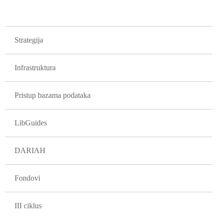
GLAVNA NAVIGACIJA PROJEKTI
Strategija
Infrastruktura
Pristup bazama podataka
LibGuides
DARIAH
Fondovi
III ciklus