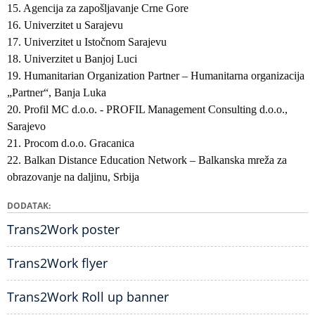
15. Agencija za zapošljavanje Crne Gore
16. Univerzitet u Sarajevu
17. Univerzitet u Istočnom Sarajevu
18. Univerzitet u Banjoj Luci
19. Humanitarian Organization Partner – Humanitarna organizacija
„Partner“, Banja Luka
20. Profil MC d.o.o. - PROFIL Management Consulting d.o.o.,
Sarajevo
21. Procom d.o.o. Gracanica
22. Balkan Distance Education Network – Balkanska mreža za
obrazovanje na daljinu, Srbija
DODATAK
Trans2Work poster
Trans2Work flyer
Trans2Work Roll up banner