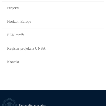
Projekti
Horizon Europe
EEN mreža
Registar projekata UNSA
Kontakt
Univerzitet u Sarajevu