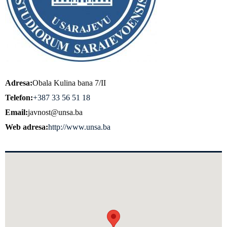
Adresa
Obala Kulina bana 7/II
Telefon
+387 33 56 51 18
Email
javnost@unsa.ba
Web adresa
http://www.unsa.ba