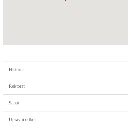
GLAVNA NAVIGACIJA FAKULTETI
Historija
Rektorat
Senat
Upravni odbor