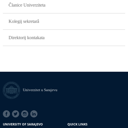
Članice Univerziteta
Kolegij sekretarâ
Direktorij kontakata
Univerzitet u Sarajevu
SOCIAL
LINKS
UNIVERSITY OF SARAJEVO
QUICK LINKS