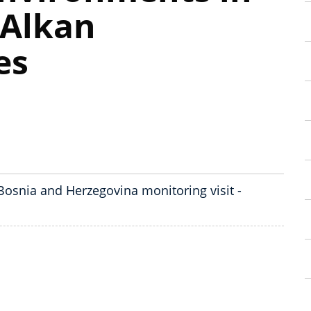
BAlkan
es
Bosnia and Herzegovina monitoring visit -