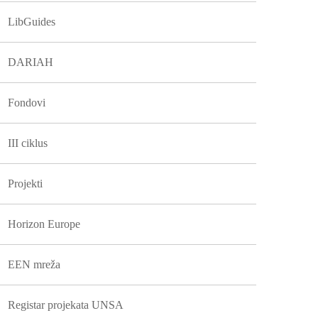
LibGuides
DARIAH
Fondovi
III ciklus
Projekti
Horizon Europe
EEN mreža
Registar projekata UNSA