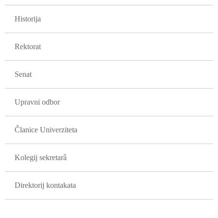
GLAVNA NAVIGACIJA FAKULTETI
Historija
Rektorat
Senat
Upravni odbor
Članice Univerziteta
Kolegij sekretarâ
Direktorij kontakata