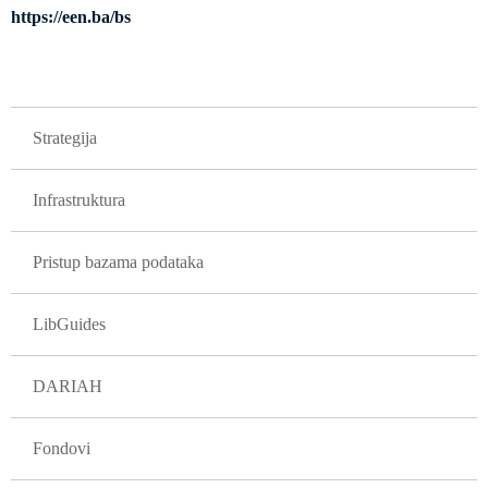
https://een.ba/bs
GLAVNA NAVIGACIJA PROJEKTI
Strategija
Infrastruktura
Pristup bazama podataka
LibGuides
DARIAH
Fondovi