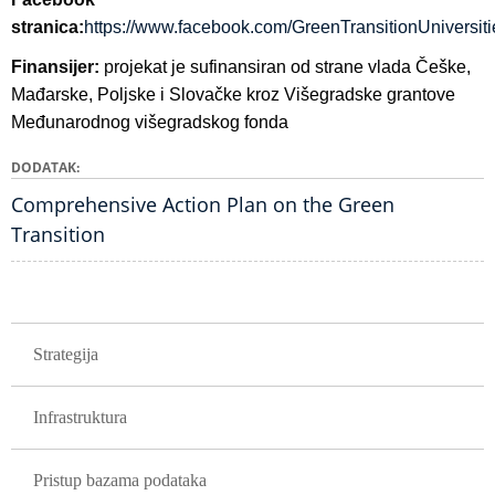
stranica:
https://www.facebook.com/GreenTransitionUniversiti
Finansijer:
p
rojekat je sufinansiran od strane vlada Češke,
Mađarske, Poljske i Slovačke kroz Višegradske grantove
Međunarodnog višegradskog fonda
DODATAK
Comprehensive Action Plan on the Green
Transition
GLAVNA NAVIGACIJA PROJEKTI
Strategija
Infrastruktura
Pristup bazama podataka