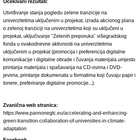
Očekivani rezultati
:
Utvrđivanje stanja pogledu zelene tranzicije na
univerzitetima uključenim u projekat, izrada akcionog plana
o zelenoj tranziciji na univerzitetima koji su uključeni u
projekat, uključivanje "Zelenih preporuka" višegradskog
fonda u svakodnevne aktivnosti na univerzitetima
uključenim u projekat (promocija i preferencija digitalne
komunikacije i digitalne obrade i čuvanja materijala umjesto
printanja materijala i spašavanja na CD-ovima i DVD-
jevima, printanje dokumenata u formatima koji čuvaju papir i
tonere, preferiranje digitalne promocije...).
Zvanična web stranica:
https://www.pannonegtc.eu/accelerating-and-enhancing-
green-transition-collaboration-of-universities-in-climate-
adaptation
Facebook