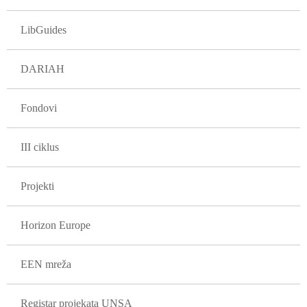
LibGuides
DARIAH
Fondovi
III ciklus
Projekti
Horizon Europe
EEN mreža
Registar projekata UNSA