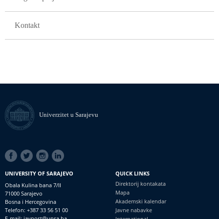
Kontakt
Univerzitet u Sarajevu
SOCIAL
LINKS
UNIVERSITY OF SARAJEVO
QUICK LINKS
Direktorij kontakata
Obala Kulina bana 7/II
Mapa
71000 Sarajevo
Akademski kalendar
Bosna i Hercegovina
Telefon: +387 33 56 51 00
Javne nabavke
E-mail: javnost@unsa.ba
International