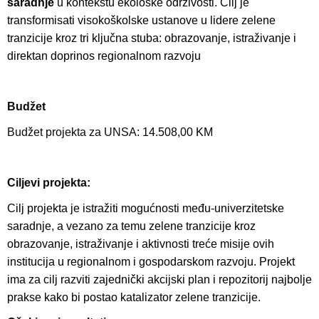
saradnje
u kontekstu ekološke održivosti. Cilj je
transformisati visokoškolske ustanove u lidere zelene
tranzicije kroz tri ključna stuba: obrazovanje, istraživanje i
direktan doprinos regionalnom razvoju
Budžet
Budžet projekta za UNSA:
14.508,00 KM
Ciljevi projekta:
Cilj projekta je istražiti mogućnosti među-univerzitetske
saradnje, a vezano za temu zelene tranzicije kroz
obrazovanje, istraživanje i aktivnosti treće misije ovih
institucija u regionalnom i gospodarskom razvoju. Projekt
ima za cilj razviti zajednički akcijski plan i repozitorij najbolje
prakse kako bi postao katalizator zelene tranzicije.