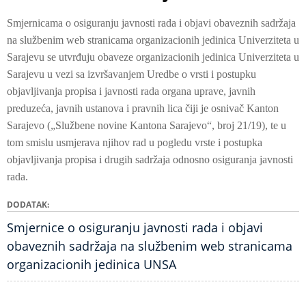
Smjernicama o osiguranju javnosti rada i objavi obaveznih sadržaja
na službenim web stranicama organizacionih jedinica Univerziteta u
Sarajevu se utvrđuju obaveze organizacionih jedinica Univerziteta u
Sarajevu u vezi sa izvršavanjem Uredbe o vrsti i postupku
objavljivanja propisa i javnosti rada organa uprave, javnih
preduzeća, javnih ustanova i pravnih lica čiji je osnivač Kanton
Sarajevo („Službene novine Kantona Sarajevo“, broj 21/19), te u
tom smislu usmjerava njihov rad u pogledu vrste i postupka
objavljivanja propisa i drugih sadržaja odnosno osiguranja javnosti
rada.
DODATAK
Smjernice o osiguranju javnosti rada i objavi
obaveznih sadržaja na službenim web stranicama
organizacionih jedinica UNSA