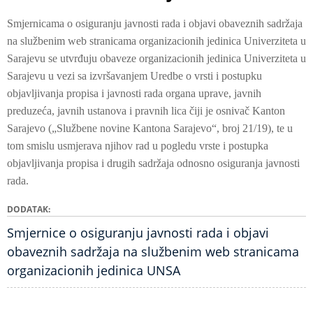
Smjernicama o osiguranju javnosti rada i objavi obaveznih sadržaja
na službenim web stranicama organizacionih jedinica Univerziteta u
Sarajevu se utvrđuju obaveze organizacionih jedinica Univerziteta u
Sarajevu u vezi sa izvršavanjem Uredbe o vrsti i postupku
objavljivanja propisa i javnosti rada organa uprave, javnih
preduzeća, javnih ustanova i pravnih lica čiji je osnivač Kanton
Sarajevo („Službene novine Kantona Sarajevo“, broj 21/19), te u
tom smislu usmjerava njihov rad u pogledu vrste i postupka
objavljivanja propisa i drugih sadržaja odnosno osiguranja javnosti
rada.
DODATAK
Smjernice o osiguranju javnosti rada i objavi
obaveznih sadržaja na službenim web stranicama
organizacionih jedinica UNSA