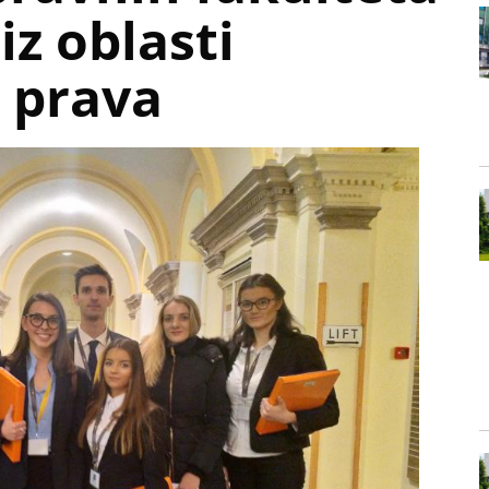
iz oblasti
 prava