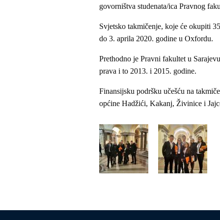
govorništva studenata/ica Pravnog faku
Svjetsko takmičenje, koje će okupiti 35
do 3. aprila 2020. godine u Oxfordu.
Prethodno je Pravni fakultet u Saraje
prava i to 2013. i 2015. godine.
Finansijsku podršku učešću na takmičen
općine Hadžići, Kakanj, Živinice i Jajc