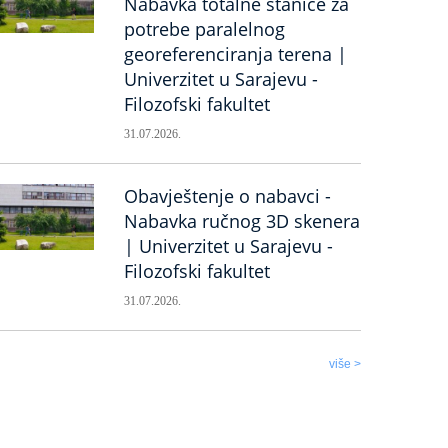
Nabavka totalne stanice za
potrebe paralelnog
georeferenciranja terena |
Univerzitet u Sarajevu -
Filozofski fakultet
31.07.2026.
Obavještenje o nabavci -
Nabavka ručnog 3D skenera
| Univerzitet u Sarajevu -
Filozofski fakultet
31.07.2026.
više >