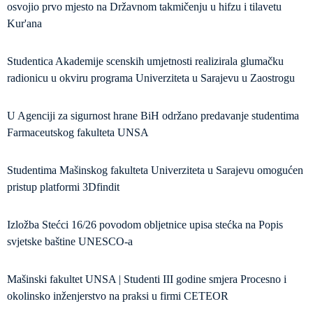
osvojio prvo mjesto na Državnom takmičenju u hifzu i tilavetu
Kur'ana
Studentica Akademije scenskih umjetnosti realizirala glumačku
radionicu u okviru programa Univerziteta u Sarajevu u Zaostrogu
U Agenciji za sigurnost hrane BiH održano predavanje studentima
Farmaceutskog fakulteta UNSA
Studentima Mašinskog fakulteta Univerziteta u Sarajevu omogućen
pristup platformi 3Dfindit
Izložba Stećci 16/26 povodom obljetnice upisa stećka na Popis
svjetske baštine UNESCO-a
Mašinski fakultet UNSA | Studenti III godine smjera Procesno i
okolinsko inženjerstvo na praksi u firmi CETEOR