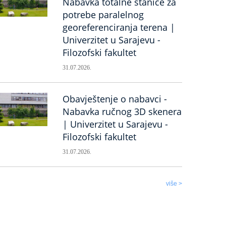
Nabavka totalne stanice za
potrebe paralelnog
georeferenciranja terena |
Univerzitet u Sarajevu -
Filozofski fakultet
31.07.2026.
Obavještenje o nabavci -
Nabavka ručnog 3D skenera
| Univerzitet u Sarajevu -
Filozofski fakultet
31.07.2026.
više >