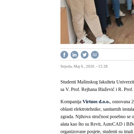
Srijeda, Maj 6., 2026. - 15:28
Studenti Mašinskog fakulteta Univerzite
sa V. Prof. Rejhana Blažević i R. Prof.
Kompanija
Virtuos d.o.o.
, osnovana 2
oblasti elektrotehnike, sanitarnih instal
zgrada. Njihova stručnost posebno se 
alata kao što su Revit, AutoCAD i BIM
organizovane posjete, studenti su imali