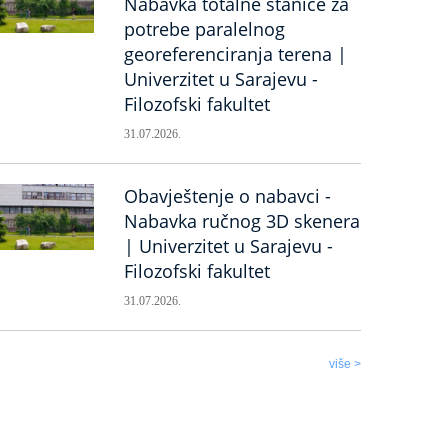
Nabavka totalne stanice za
potrebe paralelnog
georeferenciranja terena |
Univerzitet u Sarajevu -
Filozofski fakultet
31.07.2026.
Obavještenje o nabavci -
Nabavka ručnog 3D skenera
| Univerzitet u Sarajevu -
Filozofski fakultet
31.07.2026.
više >