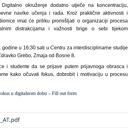
Digitalno okruženje dodatno utječe na koncentraciju,
evne navike učenja i rada. Kroz praktične aktivnosti i
ionice imat će priliku promišljati o organizaciji procesa
gitalnim distrakcijama i važnosti brige o sebi tijekom
 godine u 16:30 sati u Centru za interdisciplinarne studije
. Zdravko Grebo, Zmaja od Bosne 8.
ce i studente da se prijave putem prijavnoga obrasca i
me kako očuvati fokus, dobrobit i motivaciju u procesu
Fokus u digitalnom dobu – Fill out form
_AT.pdf