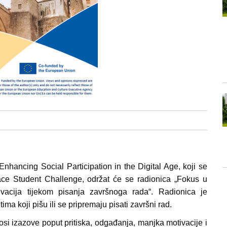
 Enhancing Social Participation in the Digital Age, koji se
ace Student Challenge, održat će se radionica „Fokus u
ivacija tijekom pisanja završnoga rada“. Radionica je
ma koji pišu ili se pripremaju pisati završni rad.
si izazove poput pritiska, odgađanja, manjka motivacije i