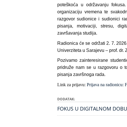
poteškoća u održavanju fokusa. 
organizaciju vremena te svakodn
razgovor sudionice i sudionici rad
pisanja, motivaciji, stresu, di
završavanja studija.
Radionica će se održati 2. 7. 2026.
Univerziteta u Sarajevu – prof. dr
Pozivamo zainteresirane studenti
pridruže nam se u razgovoru o to
pisanja završnoga rada.
Link za prijavu:
Prijava na radionicu: 
DODATAK
FOKUS U DIGITALNOM DOBU