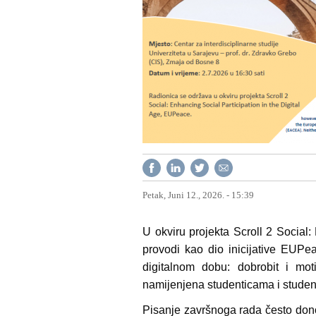
Petak, Juni 12., 2026. - 15:39
U okviru projekta Scroll 2 Social:
provodi kao dio inicijative EUPe
digitalnom dobu: dobrobit i mot
namijenjena studenticama i studenti
Pisanje završnoga rada često dono