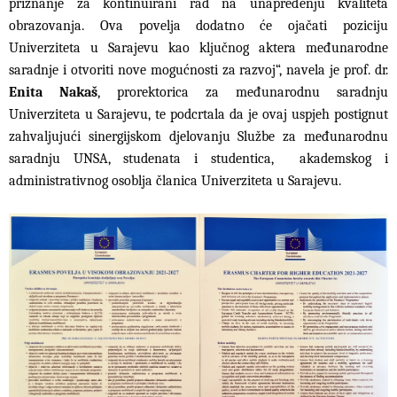
priznanje za kontinuirani rad na unapređenju kvaliteta
obrazovanja. Ova povelja dodatno će ojačati poziciju
Univerziteta u Sarajevu kao ključnog aktera međunarodne
saradnje i otvoriti nove mogućnosti za razvoj“, navela je prof. dr.
Enita Nakaš
, prorektorica za međunarodnu saradnju
Univerziteta u Sarajevu, te podcrtala da je ovaj uspjeh postignut
zahvaljujući sinergijskom djelovanju Službe za međunarodnu
saradnju UNSA, studenata i studentica, akademskog i
administrativnog osoblja članica Univerziteta u Sarajevu.