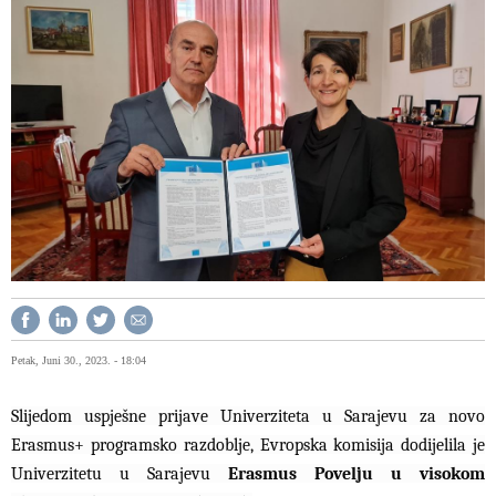
Petak, Juni 30., 2023. - 18:04
Slijedom uspješne prijave Univerziteta u Sarajevu za novo
Erasmus+ programsko razdoblje, Evropska komisija dodijelila je
Univerzitetu u Sarajevu
Erasmus Povelju u visokom