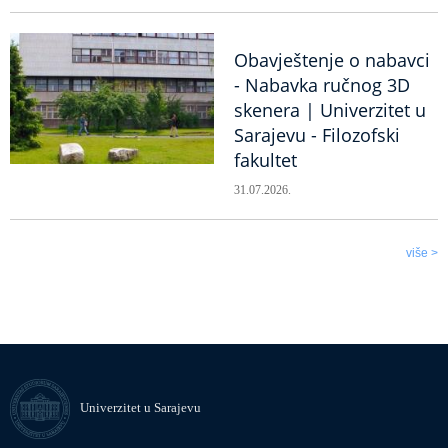
Obavještenje o nabavci
- Nabavka ručnog 3D
skenera | Univerzitet u
Sarajevu - Filozofski
fakultet
31.07.2026.
više >
Univerzitet u Sarajevu