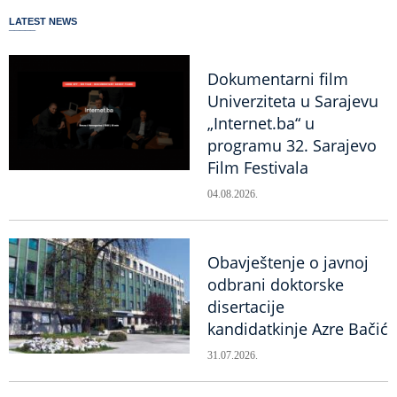
LATEST NEWS
Dokumentarni film
Univerziteta u Sarajevu
„Internet.ba“ u
programu 32. Sarajevo
Film Festivala
04.08.2026.
Obavještenje o javnoj
odbrani doktorske
disertacije
kandidatkinje Azre Bačić
31.07.2026.