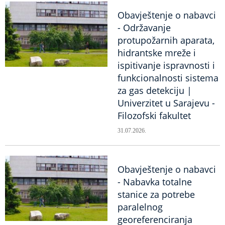
Obavještenje o nabavci
- Održavanje
protupožarnih aparata,
hidrantske mreže i
ispitivanje ispravnosti i
funkcionalnosti sistema
za gas detekciju |
Univerzitet u Sarajevu -
Filozofski fakultet
31.07.2026.
Obavještenje o nabavci
- Nabavka totalne
stanice za potrebe
paralelnog
georeferenciranja