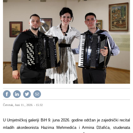
Četvrtak, Juni 11., 2026. - 15:32
U Umjetničkoj galeriji BiH 9. juna 2026. godine održan je zajednički recital
mladih akordeonista Hazima Mehmedića i Armina Džafića, studenata