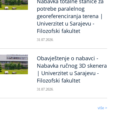
Nabavka totalne stanice za
potrebe paralelnog
georeferenciranja terena |
Univerzitet u Sarajevu -
Filozofski fakultet
31.07.2026.
Obavještenje o nabavci -
Nabavka ručnog 3D skenera
| Univerzitet u Sarajevu -
Filozofski fakultet
31.07.2026.
više >