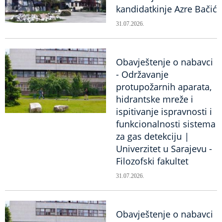
kandidatkinje Azre Bačić
31.07.2026.
Obavještenje o nabavci
- Održavanje
protupožarnih aparata,
hidrantske mreže i
ispitivanje ispravnosti i
funkcionalnosti sistema
za gas detekciju |
Univerzitet u Sarajevu -
Filozofski fakultet
31.07.2026.
Obavještenje o nabavci