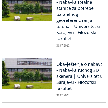
- Nabavka totalne
stanice za potrebe
paralelnog
georeferenciranja
terena | Univerzitet u
Sarajevu - Filozofski
fakultet
31.07.2026.
Obavještenje o nabavci
- Nabavka ručnog 3D
skenera | Univerzitet u
Sarajevu - Filozofski
fakultet
31.07.2026.