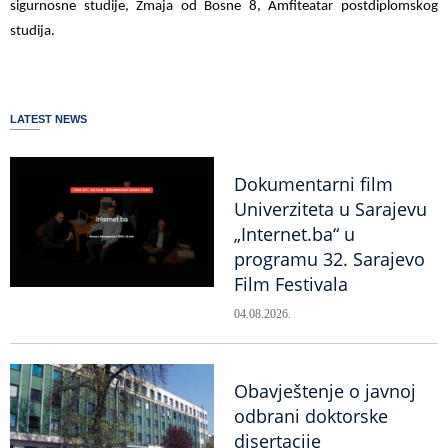
sigurnosne studije, Zmaja od Bosne 8, Amfiteatar postdiplomskog
studija.
LATEST NEWS
Dokumentarni film
Univerziteta u Sarajevu
„Internet.ba“ u
programu 32. Sarajevo
Film Festivala
04.08.2026.
Obavještenje o javnoj
odbrani doktorske
disertacije